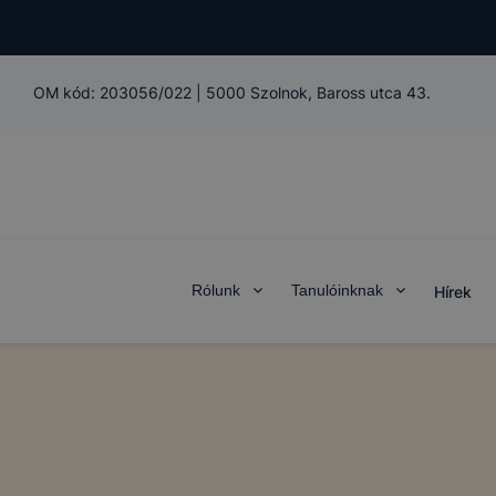
OM kód:
203056/022
|
5000 Szolnok, Baross utca 43.
Rólunk
Tanulóinknak
Hírek