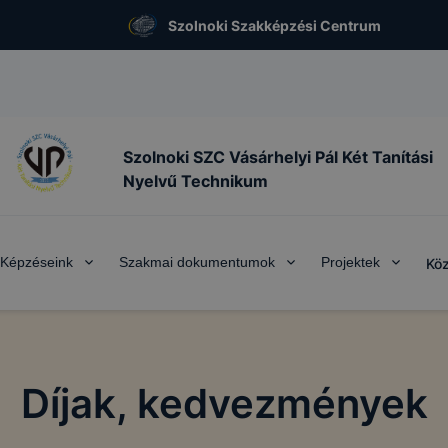
Szolnoki Szakképzési Centrum
Szolnoki SZC Vásárhelyi Pál Két Tanítási
Nyelvű Technikum
Képzéseink
Szakmai dokumentumok
Projektek
Köz
Díjak, kedvezmények