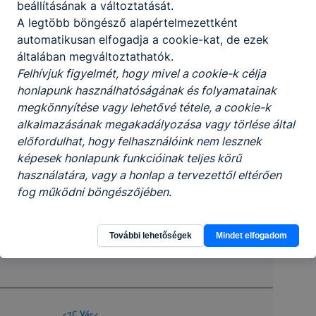
beállításának a változtatását.
A legtöbb böngésző alapértelmezettként
automatikusan elfogadja a cookie-kat, de ezek
általában megváltoztathatók.
Felhívjuk figyelmét, hogy mivel a cookie-k célja
honlapunk használhatóságának és folyamatainak
megkönnyítése vagy lehetővé tétele, a cookie-k
alkalmazásának megakadályozása vagy törlése által
előfordulhat, hogy felhasználóink nem lesznek
képesek honlapunk funkcióinak teljes körű
használatára, vagy a honlap a tervezettől eltérően
fog működni böngészőjében.
További lehetőségek
Mindet elfogadom