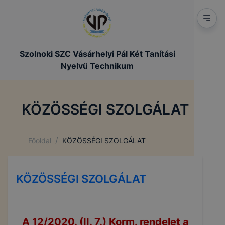
Szolnoki SZC Vásárhelyi Pál Két Tanítási
Nyelvű Technikum
KÖZÖSSÉGI SZOLGÁLAT
/
Főoldal
KÖZÖSSÉGI SZOLGÁLAT
KÖZÖSSÉGI SZOLGÁLAT
A 12/2020. (II. 7.) Korm. rendelet a