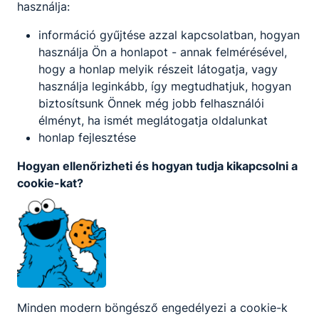
használja:
információ gyűjtése azzal kapcsolatban, hogyan
használja Ön a honlapot - annak felmérésével,
hogy a honlap melyik részeit látogatja, vagy
használja leginkább, így megtudhatjuk, hogyan
biztosítsunk Önnek még jobb felhasználói
élményt, ha ismét meglátogatja oldalunkat
honlap fejlesztése
Hogyan ellenőrizheti és hogyan tudja kikapcsolni a
cookie-kat?
Minden modern böngésző engedélyezi a cookie-k
Partnereink