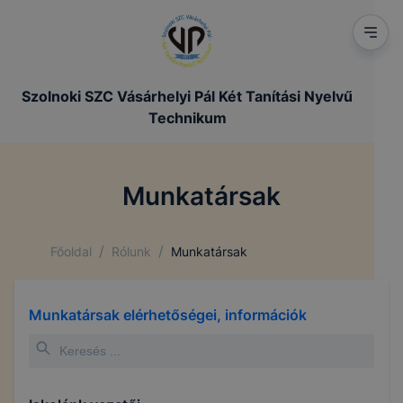
Szolnoki SZC Vásárhelyi Pál Két Tanítási Nyelvű
Technikum
Munkatársak
/
/
Főoldal
Rólunk
Munkatársak
Munkatársak elérhetőségei, információk