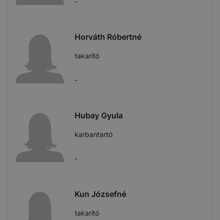
-
Horváth Róbertné
takarító
-
Hubay Gyula
karbantartó
-
Kun Józsefné
takarító