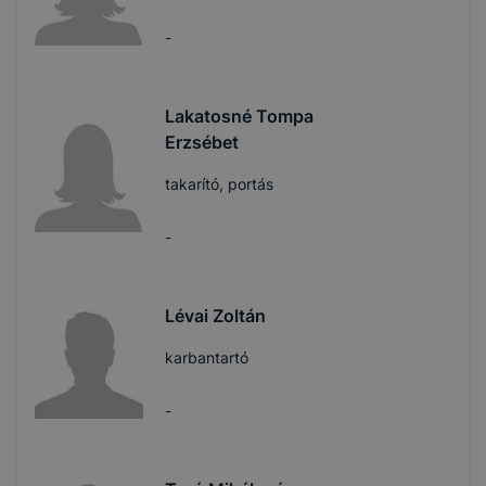
-
Lakatosné Tompa
Erzsébet
takarító, portás
-
Lévai Zoltán
karbantartó
-