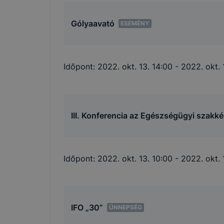
Gólyaavató
ESEMÉNY
Időpont:
2022. okt. 13. 14:00
- 2022. okt. 
III. Konferencia az Egészségügyi szakk
Időpont:
2022. okt. 13. 10:00
- 2022. okt. 
IFO „30”
ÜNNEPSÉG