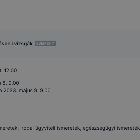
ásbeli vizsgák
ESEMÉNY
8. 12:00
 8. 9.00
n 2023. május 9. 9.00
meretek, irodai ügyviteli ismeretek, egészségügyi ismerete