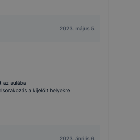
2023. május 5.
t az aulába
lsorakozás a kijelölt helyekre
2023. április 6.