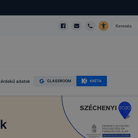
érdekű adatok
CLASSROOM
KRÉTA
ok