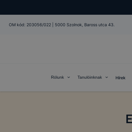
OM kód:
203056/022
|
5000 Szolnok, Baross utca 43.
Rólunk
Tanulóinknak
Hírek
E