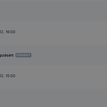
12. 16:00
épzésért
ESEMÉNY
12. 15:00