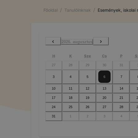
/
/
Főoldal
Tanulóinknak
Események, iskolai
‹
›
2026. augusztus
H
K
Sze
Cs
P
S
27
28
29
30
31
3
4
5
6
7
10
11
12
13
14
17
18
19
20
21
24
25
26
27
28
31
1
2
3
4