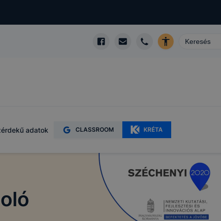
érdekű adatok
CLASSROOM
KRÉTA
oló