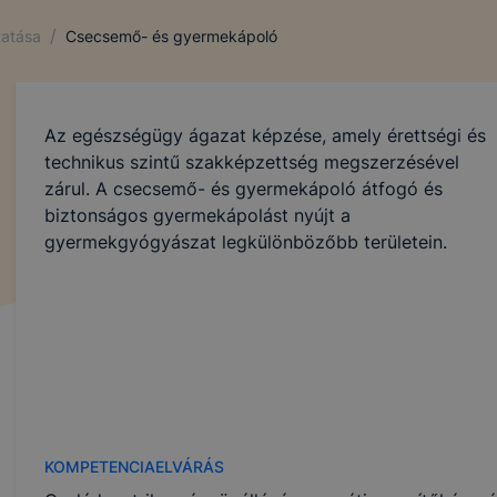
/
tatása
Csecsemő- és gyermekápoló
Az egészségügy ágazat képzése, amely érettségi és
technikus szintű szakképzettség megszerzésével
zárul. A csecsemő- és gyermekápoló átfogó és
biztonságos gyermekápolást nyújt a
gyermekgyógyászat legkülönbözőbb területein.
KOMPETENCIAELVÁRÁS