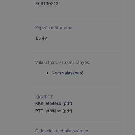
509130313
Képzés időtartama
1.5 év
Választható szakmairányok:
Nem válaszható
KKK/PTT
KKK letöltése (pdf)
PTT letöltése (pdf)
Okleveles technikusképzés