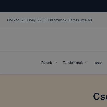
OM kód:
203056/022
|
5000 Szolnok, Baross utca 43.
Rólunk
Tanulóinknak
Hírek
Cs