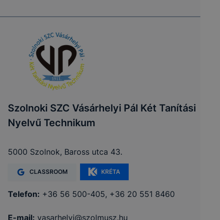
Szolnoki SZC Vásárhelyi Pál Két Tanítási
Nyelvű Technikum
5000 Szolnok, Baross utca 43.
CLASSROOM
KRÉTA
Telefon:
+36 56 500-405, +36 20 551 8460
E-mail:
vasarhelyi@szolmusz.hu