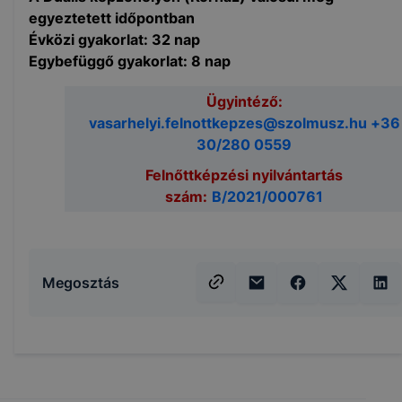
egyeztetett időpontban
Évközi gyakorlat: 32 nap
Egybefüggő gyakorlat: 8 nap
Ügyintéző:
vasarhelyi.felnottkepzes@szolmusz.hu +36
30/280 0559
Felnőttképzési nyilvántartás
szám:
B/2021/000761
Megosztás